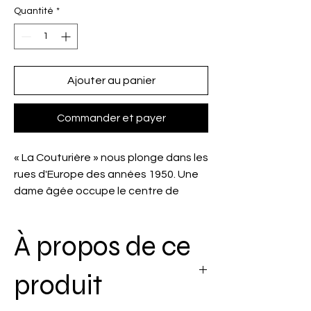
Quantité
*
Ajouter au panier
Commander et payer
« La Couturière » nous plonge dans les
rues d'Europe des années 1950. Une
dame âgée occupe le centre de
cette scène. Ses mains habiles et
expérimentées tissent une intimité
À propos de ce
féminine à travers ses gestes.
Malgré les marques du temps visibles
sur son visage concentré, son savoir-
produit
faire reste intemporel. Elle
confectionne avec minutie de la