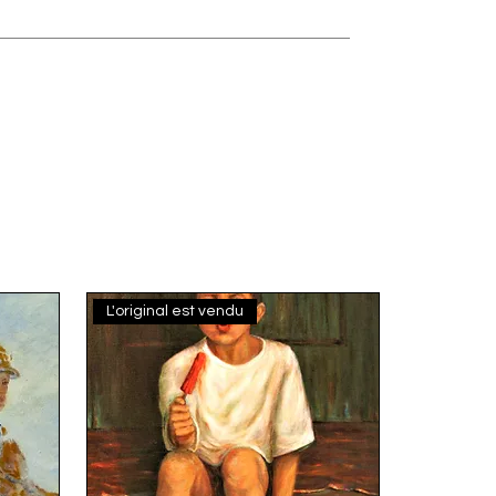
L'original est vendu