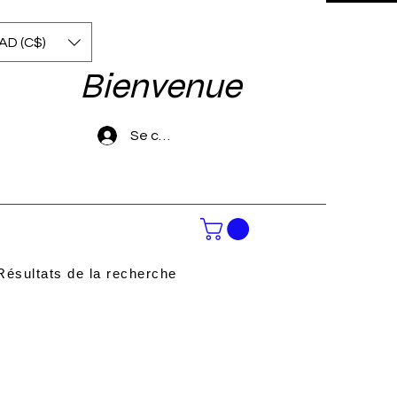
AD (C$)
Bienvenue
Se connecter
Résultats de la recherche