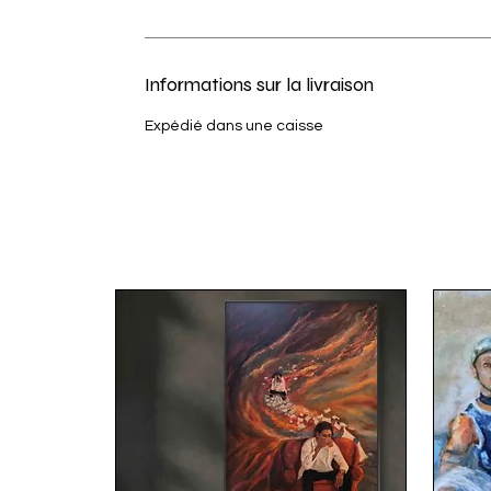
Informations sur la livraison
Expédié dans une caisse